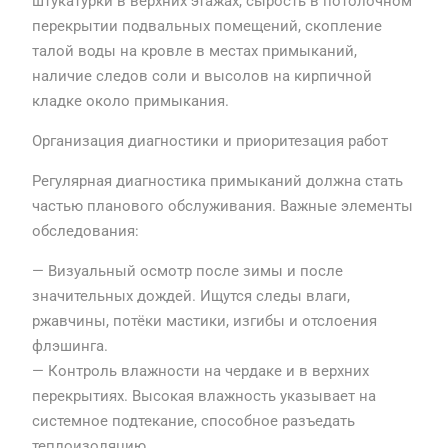
штукатурки в верхних этажах, сырость в потолочном
перекрытии подвальных помещений, скопление
талой воды на кровле в местах примыканий,
наличие следов соли и высолов на кирпичной
кладке около примыкания.
Организация диагностики и приоритезация работ
Регулярная диагностика примыканий должна стать
частью планового обслуживания. Важные элементы
обследования:
— Визуальный осмотр после зимы и после
значительных дождей. Ищутся следы влаги,
ржавчины, потёки мастики, изгибы и отслоения
флэшинга.
— Контроль влажности на чердаке и в верхних
перекрытиях. Высокая влажность указывает на
системное подтекание, способное разъедать
теплоизоляцию.