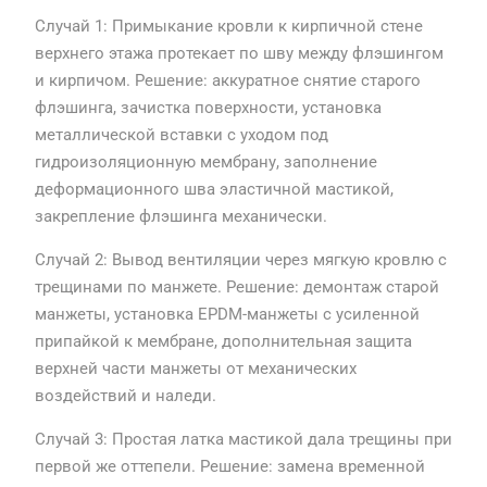
Случай 1: Примыкание кровли к кирпичной стене
верхнего этажа протекает по шву между флэшингом
и кирпичом. Решение: аккуратное снятие старого
флэшинга, зачистка поверхности, установка
металлической вставки с уходом под
гидроизоляционную мембрану, заполнение
деформационного шва эластичной мастикой,
закрепление флэшинга механически.
Случай 2: Вывод вентиляции через мягкую кровлю с
трещинами по манжете. Решение: демонтаж старой
манжеты, установка EPDM-манжеты с усиленной
припайкой к мембране, дополнительная защита
верхней части манжеты от механических
воздействий и наледи.
Случай 3: Простая латка мастикой дала трещины при
первой же оттепели. Решение: замена временной