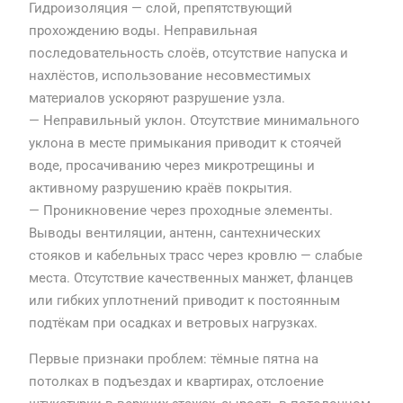
Гидроизоляция — слой, препятствующий
прохождению воды. Неправильная
последовательность слоёв, отсутствие напуска и
нахлёстов, использование несовместимых
материалов ускоряют разрушение узла.
— Неправильный уклон. Отсутствие минимального
уклона в месте примыкания приводит к стоячей
воде, просачиванию через микротрещины и
активному разрушению краёв покрытия.
— Проникновение через проходные элементы.
Выводы вентиляции, антенн, сантехнических
стояков и кабельных трасс через кровлю — слабые
места. Отсутствие качественных манжет, фланцев
или гибких уплотнений приводит к постоянным
подтёкам при осадках и ветровых нагрузках.
Первые признаки проблем: тёмные пятна на
потолках в подъездах и квартирах, отслоение