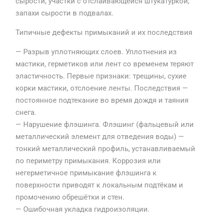
сырости, участки с отслаивающейся штукатуркой,
запахи сырости в подвалах.
Типичные дефекты примыканий и их последствия
— Разрыв уплотняющих слоев. Уплотнения из
мастики, герметиков или лент со временем теряют
эластичность. Первые признаки: трещины, сухие
корки мастики, отслоение ленты. Последствия —
постоянное подтекание во время дождя и таяния
снега.
— Нарушение флэшинга. Флэшинг (фальцевый или
металлический элемент для отведения воды) —
тонкий металлический профиль, устанавливаемый
по периметру примыкания. Коррозия или
негерметичное примыкание флэшинга к
поверхности приводят к локальным подтёкам и
промочению обрешётки и стен.
— Ошибочная укладка гидроизоляции.