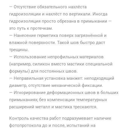
— Отсутствие обязательного нахлёста
гидроизоляции и нахлёст по вертикали. Иногда
гидроизоляция просто обрезана в примыкании —
это путь к протечкам.
— Нанесение герметика поверх загрязнённой и
влажной поверхности. Такой шов быстро даст
трещины.
— Использование непрофильных материалов
(например, силикон вместо мастики специальной
формулы) для постоянных швов.
— Неправильная установка манжет: неподходящий
диаметр, отсутствие механической фиксации.
— Игнорирование деформационных швов в больших
примыканиях; без компенсации температурных
расширений металл и мастика трескаются.
Контроль качества работ подразумевает наличие
фотопротокола до и после, испытаний на