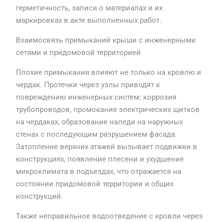
герметичность, записи о материалах и их
маркировках в акте выполненных работ.
Взаимосвязь примыканий крыши с инженерными
сетями и придомовой территорией
Плохие примыкания влияют не только на кровлю и
чердак. Протечки через узлы приводят к
повреждению инженерных систем: коррозия
трубопроводов, промокание электрических щитков
на чердаках, образование наледи на наружных
стенах с последующим разрушением фасада.
Затопление верхних этажей вызывает подвижки в
конструкциях, появление плесени и ухудшение
микроклимата в подъездах, что отражается на
состоянии придомовой территории и общих
конструкций.
Также неправильное водоотведение с кровли через