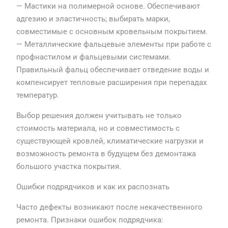
— Мастики на полимерной основе. Обеспечивают
адгезию и эластичность; выбирать марки,
совместимые с основным кровельным покрытием.
— Металлические фальцевые элементы при работе с
профнастилом и фальцевыми системами.
Правильный фальц обеспечивает отведение воды и
компенсирует тепловые расширения при перепадах
температур.
Выбор решения должен учитывать не только
стоимость материала, но и совместимость с
существующей кровлей, климатические нагрузки и
возможность ремонта в будущем без демонтажа
большого участка покрытия.
Ошибки подрядчиков и как их распознать
Часто дефекты возникают после некачественного
ремонта. Признаки ошибок подрядчика: