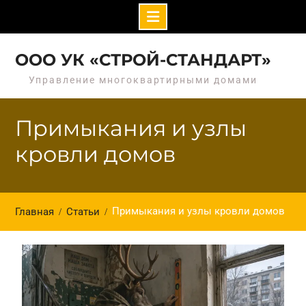
Перейти
к
ООО УК «СТРОЙ-СТАНДАРТ»
содержимому
Управление многоквартирными домами
Примыкания и узлы
кровли домов
Примыкания и узлы кровли домов
Главная
Статьи