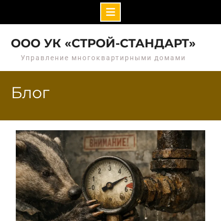
Перейти
к
ООО УК «СТРОЙ-СТАНДАРТ»
содержимому
Управление многоквартирными домами
Блог